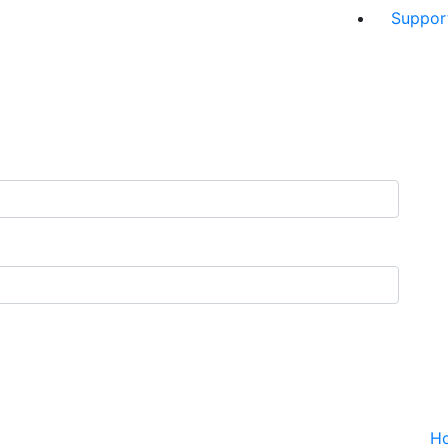
Suppor
H