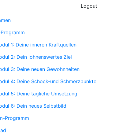
Logout
mmen
t-Programm
dul 1: Deine inneren Kraftquellen
dul 2: Dein lohnenswertes Ziel
dul 3: Deine neuen Gewohnheiten
odul 4: Deine Schock-und Schmerzpunkte
dul 5: Deine tägliche Umsetzung
dul 6: Dein neues Selbstbild
m-Programm
oad