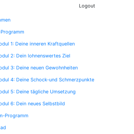
Logout
mmen
t-Programm
dul 1: Deine inneren Kraftquellen
dul 2: Dein lohnenswertes Ziel
dul 3: Deine neuen Gewohnheiten
odul 4: Deine Schock-und Schmerzpunkte
dul 5: Deine tägliche Umsetzung
dul 6: Dein neues Selbstbild
m-Programm
oad