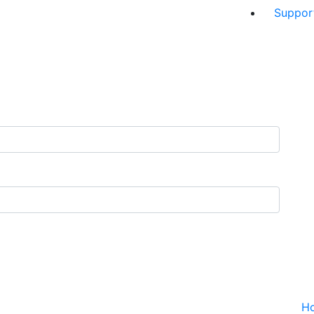
Suppor
H