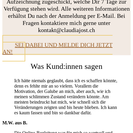
Aufzeichnung zugeschickt, welche Dir 7 Tage zur
Verfügung stehen wird. Alle weiteren Informationen
erhältst Du nach der Anmeldung per E-Mail. Bei
Fragen kontaktiere mich gerne unter
kontakt@claudiajost.ch
SEI DABEI UND MELDE DICH JETZT
AN!
Was Kund:innen sagen
Ich hätte niemals geglaubt, dass ich es schaffen könnte,
denn es fehlte mir an so vielem. Vorallem die
Motivation, der Galube an mich, aber auch, wie ich
meinen schlimmen Zustand verändern könnte. Am
meisten beindruckt hat mich, wie schnell sich die
Veränderungen zeigten und bis heute blieben. Ich kann
es kaum fassen und bin so dankbar dafür.
M.W. aus B.
Die Online-Begleitung war für mich so wertvoll und