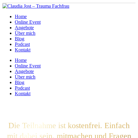
Home
Online Event
Angebote
Über mich
Blog
Podcast
Kontakt
Home
Online Event
Angebote
Über mich
Blog
Podcast
Kontakt
Die Teilnahme ist kostenfrei. Einfach
mit dabei sein, mitmachen und Fragen