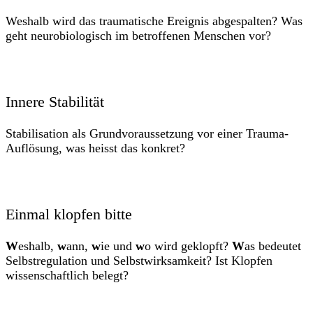
Weshalb wird das traumatische Ereignis abgespalten? Was
geht neurobiologisch im betroffenen Menschen vor?
Innere Stabilität
Stabilisation als Grundvoraussetzung vor einer Trauma-
Auflösung, was heisst das konkret?
Einmal klopfen bitte
W
eshalb,
w
ann,
w
ie und
w
o wird geklopft?
W
as bedeutet
Selbstregulation und Selbstwirksamkeit? Ist Klopfen
wissenschaftlich belegt?