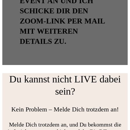
EVENT AN UND ICH
SCHICKE DIR DEN
ZOOM-LINK PER MAIL
MIT WEITEREN
DETAILS ZU.
Du kannst nicht LIVE dabei
sein?
Kein Problem – Melde Dich trotzdem an!
Melde Dich trotzdem an, und Du bekommst die