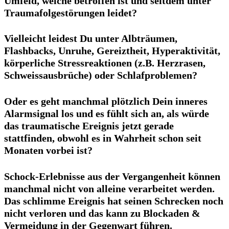
Umfeld, welche betroffen ist und seitdem unter
Traumafolgestörungen leidet?
Vielleicht leidest Du unter Albträumen,
Flashbacks, Unruhe, Gereiztheit, Hyperaktivität,
körperliche Stressreaktionen (z.B. Herzrasen,
Schweissausbrüche) oder Schlafproblemen?
Oder es geht manchmal plötzlich Dein inneres
Alarmsignal los und es fühlt sich an, als würde
das traumatische Ereignis jetzt gerade
stattfinden, obwohl es in Wahrheit schon seit
Monaten vorbei ist?
Schock-Erlebnisse aus der Vergangenheit können
manchmal nicht von alleine verarbeitet werden.
Das schlimme Ereignis hat seinen Schrecken noch
nicht verloren und das kann zu Blockaden &
Vermeidung in der Gegenwart führen.