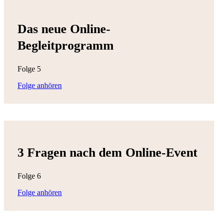
Das neue Online-
Begleitprogramm
Folge 5
Folge anhören
3 Fragen nach dem Online-Event
Folge 6
Folge anhören