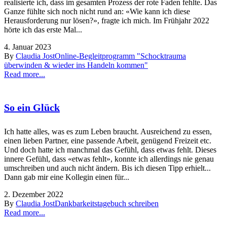
realisierte ich, dass im gesamten Prozess der rote Faden fehlte. Das
Ganze fühlte sich noch nicht rund an: «Wie kann ich diese
Herausforderung nur lösen?», fragte ich mich. Im Frühjahr 2022
hörte ich das erste Mal...
4. Januar 2023
By
Claudia Jost
Online-Begleitprogramm "Schocktrauma
überwinden & wieder ins Handeln kommen"
Read more...
So ein Glück
Ich hatte alles, was es zum Leben braucht. Ausreichend zu essen,
einen lieben Partner, eine passende Arbeit, genügend Freizeit etc.
Und doch hatte ich manchmal das Gefühl, dass etwas fehlt. Dieses
innere Gefühl, dass «etwas fehlt», konnte ich allerdings nie genau
umschreiben und auch nicht ändern. Bis ich diesen Tipp erhielt...
Dann gab mir eine Kollegin einen für...
2. Dezember 2022
By
Claudia Jost
Dankbarkeitstagebuch schreiben
Read more...