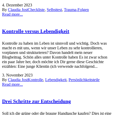
4. Dezember 2023
By
Claudia Jost
Checkliste
,
Selbsttest
,
Trauma-Folgen
Read more...
Kontrolle versus Lebendigkeit
Kontrolle zu haben im Leben ist sinnvoll und wichtig. Doch was
macht es mit uns, wenn wir unser Leben zu sehr kontrollieren,
vorplanen und strukturieren? Davon handelt mein neuer
Blogbeitrag. Schön alles unter Kontrolle haben Es ist zwar schon
ein paar Jahre her, doch möchte ich Dir gerne diese Geschichte
erzählen: Eine junge Klientin (ich verwende nachfolgend...
3. November 2023
By
Claudia Jost
Kontrolle
,
Lebendigkeit
,
Persönlichkeitsteile
Read more...
Drei Schritte zur Entscheidung
Soll ich die grüne oder die braune Handtasche kaufen? Dies ist eine