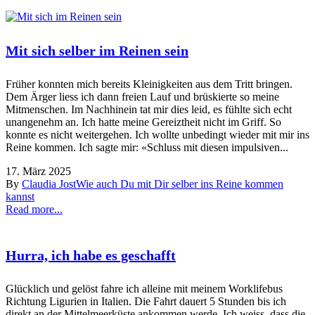
Mit sich selber im Reinen sein
Früher konnten mich bereits Kleinigkeiten aus dem Tritt bringen.
Dem Ärger liess ich dann freien Lauf und brüskierte so meine
Mitmenschen. Im Nachhinein tat mir dies leid, es fühlte sich echt
unangenehm an. Ich hatte meine Gereiztheit nicht im Griff. So
konnte es nicht weitergehen. Ich wollte unbedingt wieder mit mir ins
Reine kommen. Ich sagte mir: «Schluss mit diesen impulsiven...
17. März 2025
By
Claudia Jost
Wie auch Du mit Dir selber ins Reine kommen
kannst
Read more...
Hurra, ich habe es geschafft
Glücklich und gelöst fahre ich alleine mit meinem Worklifebus
Richtung Ligurien in Italien. Die Fahrt dauert 5 Stunden bis ich
direkt an der Mittelmeerküste ankommen werde. Ich weiss, dass die