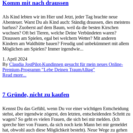
Komm mit nach draussen
Als Kind lebten wir im Hier und Jetzt, jeder Tag brachte neue
Abenteuer. Warst Du als Kind auch: Ständig draussen, dies meistens
barfuss? Zuoberst auf dem Baum, weil da die besten Kirschen
wuchsen? Oft bei Tieren, welche Deine Verbündeten waren?
Draussen am Spielen, egal bei welchem Wetter? Mit anderen
Kindern am Waldhütte bauen? Freudig und unbekümmert mit allem
Möglichen am Spielen? Immer irgendwie...
1. April 2024
By
Claudia Jost
Pilot-Kundinnen gesucht für mein neues Online-
Premium-Programm "Lebe Deinen TraumAlltag"
Read more...
7 Gründe, nicht zu kaufen
Kennst Du das Gefühl, wenn Du vor einer wichtigen Entscheidung
stehst, aber irgendwie zögerst, den letzten, entscheidenden Schritt zu
wagen? So geht es vielen Frauen, die sich bei mir melden. (Ich
spreche hier von Frauen, da sich noch kein Mann bei mir gemeldet
hat, obwohl auch diese Möglichkeit besteht). Neue Wege zu gehen