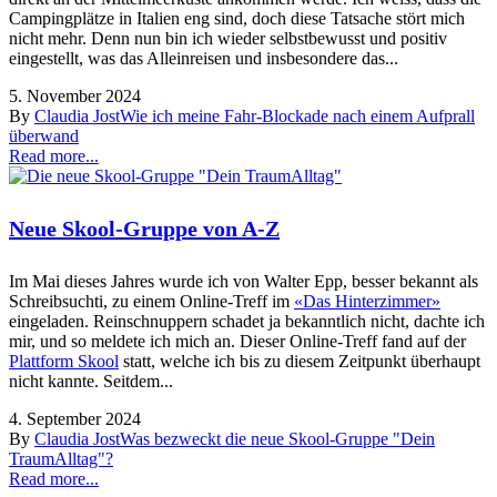
Campingplätze in Italien eng sind, doch diese Tatsache stört mich
nicht mehr. Denn nun bin ich wieder selbstbewusst und positiv
eingestellt, was das Alleinreisen und insbesondere das...
5. November 2024
By
Claudia Jost
Wie ich meine Fahr-Blockade nach einem Aufprall
überwand
Read more...
Neue Skool-Gruppe von A-Z
Im Mai dieses Jahres wurde ich von Walter Epp, besser bekannt als
Schreibsuchti, zu einem Online-Treff im
«Das Hinterzimmer»
eingeladen. Reinschnuppern schadet ja bekanntlich nicht, dachte ich
mir, und so meldete ich mich an. Dieser Online-Treff fand auf der
Plattform Skool
statt, welche ich bis zu diesem Zeitpunkt überhaupt
nicht kannte. Seitdem...
4. September 2024
By
Claudia Jost
Was bezweckt die neue Skool-Gruppe "Dein
TraumAlltag"?
Read more...