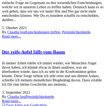
einfache Frage im Gegensatz zu den wesentlichen Entscheidungen,
welche wir in unserem Leben zu treffen haben. Dennoch kann es so
weit gehen, dass wir uns vor lauter Hin und Her gar nicht mehr
entscheiden können. Wie Du es trotzdem schaffst zu entscheiden,
darüber...
5. Oktober 2023
By
Claudia Jost
Entscheidungen treffen
,
Persönlichkeitsteile
Read more...
Der reife Apfel fällt vom Baum
In meiner Arbeit erlebe ich immer wieder, wie Menschen Angst
davor haben, ich könnte etwas in ihnen auslösen, was sie
überfordern würde, dass ich zu sehr in die Konfrontation gehen
könnte. Diese Sorge nehme ich sehr ernst und aus diesem Anlass,
schreibe ich meinem monatlichen Blogbeitrag davon. Dazu erzähle
ich Dir eine kleine Geschichte aus meinem...
5. September 2023
By
Claudia Jost
Persönlichkeitsteile
Read more...