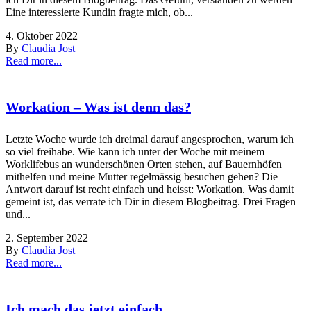
Eine interessierte Kundin fragte mich, ob...
4. Oktober 2022
By
Claudia Jost
Read more...
Workation – Was ist denn das?
Letzte Woche wurde ich dreimal darauf angesprochen, warum ich
so viel freihabe. Wie kann ich unter der Woche mit meinem
Worklifebus an wunderschönen Orten stehen, auf Bauernhöfen
mithelfen und meine Mutter regelmässig besuchen gehen? Die
Antwort darauf ist recht einfach und heisst: Workation. Was damit
gemeint ist, das verrate ich Dir in diesem Blogbeitrag. Drei Fragen
und...
2. September 2022
By
Claudia Jost
Read more...
Ich mach das jetzt einfach