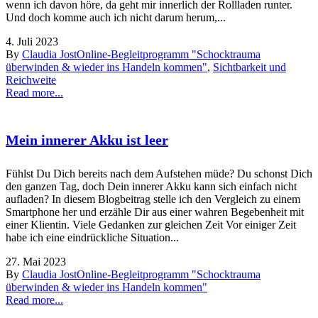
wenn ich davon höre, da geht mir innerlich der Rollladen runter.
Und doch komme auch ich nicht darum herum,...
4. Juli 2023
By
Claudia Jost
Online-Begleitprogramm "Schocktrauma
überwinden & wieder ins Handeln kommen"
,
Sichtbarkeit und
Reichweite
Read more...
Mein innerer Akku ist leer
Fühlst Du Dich bereits nach dem Aufstehen müde? Du schonst Dich
den ganzen Tag, doch Dein innerer Akku kann sich einfach nicht
aufladen? In diesem Blogbeitrag stelle ich den Vergleich zu einem
Smartphone her und erzähle Dir aus einer wahren Begebenheit mit
einer Klientin. Viele Gedanken zur gleichen Zeit Vor einiger Zeit
habe ich eine eindrückliche Situation...
27. Mai 2023
By
Claudia Jost
Online-Begleitprogramm "Schocktrauma
überwinden & wieder ins Handeln kommen"
Read more...