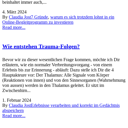
beinhaltet immer auch,...
4. März 2024
By
Claudia Jost
7 Gründe
,
warum es sich trotzdem lohnt in ein
Online-Begleitprogramm zu investieren
Read more...
Wie entstehen Trauma-Folgen?
Bevor wir zu dieser wesentlichen Frage kommen, möchte ich Dir
erläutern, wie ein normaler Verbreitungsvorgang - von einem
Erlebnis bis zur Erinnerung - abläuft: Dazu stelle ich Dir die 4
Hauptakteure vor: Der Thalamus: Alle Signale vom Körper
(Reaktionen von innen) und von den Sinnesorganen (Wahrnehmung
von aussen) werden in den Thalamus geleitet. Er sitzt im
Zwischenhirn...
1. Februar 2024
By
Claudia Jost
Erlebnisse verarbeiten und korrekt im Gedächtnis
abspeichern
Read more...