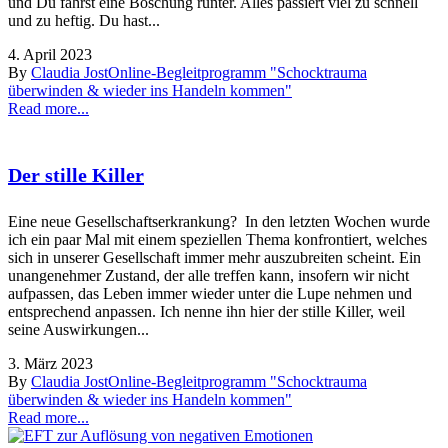
und Du fährst eine Böschung runter. Alles passiert viel zu schnell
und zu heftig. Du hast...
4. April 2023
By
Claudia Jost
Online-Begleitprogramm "Schocktrauma
überwinden & wieder ins Handeln kommen"
Read more...
Der stille Killer
Eine neue Gesellschaftserkrankung? In den letzten Wochen wurde
ich ein paar Mal mit einem speziellen Thema konfrontiert, welches
sich in unserer Gesellschaft immer mehr auszubreiten scheint. Ein
unangenehmer Zustand, der alle treffen kann, insofern wir nicht
aufpassen, das Leben immer wieder unter die Lupe nehmen und
entsprechend anpassen. Ich nenne ihn hier der stille Killer, weil
seine Auswirkungen...
3. März 2023
By
Claudia Jost
Online-Begleitprogramm "Schocktrauma
überwinden & wieder ins Handeln kommen"
Read more...