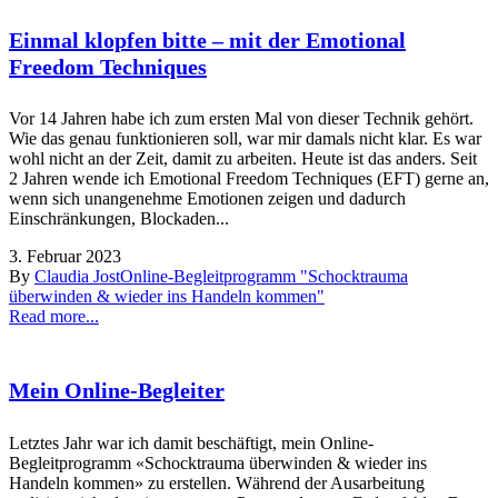
Einmal klopfen bitte – mit der Emotional
Freedom Techniques
Vor 14 Jahren habe ich zum ersten Mal von dieser Technik gehört.
Wie das genau funktionieren soll, war mir damals nicht klar. Es war
wohl nicht an der Zeit, damit zu arbeiten. Heute ist das anders. Seit
2 Jahren wende ich Emotional Freedom Techniques (EFT) gerne an,
wenn sich unangenehme Emotionen zeigen und dadurch
Einschränkungen, Blockaden...
3. Februar 2023
By
Claudia Jost
Online-Begleitprogramm "Schocktrauma
überwinden & wieder ins Handeln kommen"
Read more...
Mein Online-Begleiter
Letztes Jahr war ich damit beschäftigt, mein Online-
Begleitprogramm «Schocktrauma überwinden & wieder ins
Handeln kommen» zu erstellen. Während der Ausarbeitung