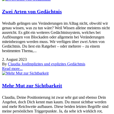
Zwei Arten von Gedächtnis
Weshalb gelingen uns Veränderungen im Alltag nicht, obwohl wir
genau wissen, was zu tun wäre? Weil Wissen alleine meistens nicht
ausreicht. Es gibt ein weiteres Gedächtnissystem, welches bei
Auflösungen von Blockaden oder allgemein bei Veränderungen
miteinbezogen werden muss. Wir verfügen über zwei Arten von
Gedächtnis. Du liest ein Ratgeber – oder mehrere – zu einem
bestimmten Thema,...
2. August 2023
By
Claudia Jost
Implizites und explizites Gedächtnis
Read more...
Mehr Mut zur Sichtbarkeit
Claudia, Deine Positionierung ist zwar sehr gut und ebenso Dein
Angebot, doch Dich kennt man kaum. Du musst sichtbar werden
und mehr Reichweite aufbauen. Diese beiden letzten Begriffe sind
meine persönlichen Triggerpunkte. Ja, da sehe ich wirklich rot,