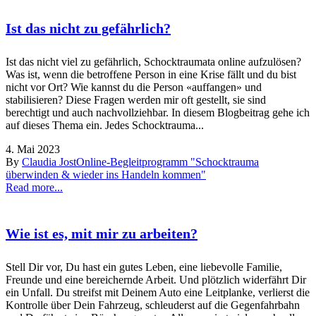
Ist das nicht zu gefährlich?
Ist das nicht viel zu gefährlich, Schocktraumata online aufzulösen?
Was ist, wenn die betroffene Person in eine Krise fällt und du bist
nicht vor Ort? Wie kannst du die Person «auffangen» und
stabilisieren? Diese Fragen werden mir oft gestellt, sie sind
berechtigt und auch nachvollziehbar. In diesem Blogbeitrag gehe ich
auf dieses Thema ein. Jedes Schocktrauma...
4. Mai 2023
By
Claudia Jost
Online-Begleitprogramm "Schocktrauma
überwinden & wieder ins Handeln kommen"
Read more...
Wie ist es, mit mir zu arbeiten?
Stell Dir vor, Du hast ein gutes Leben, eine liebevolle Familie,
Freunde und eine bereichernde Arbeit. Und plötzlich widerfährt Dir
ein Unfall. Du streifst mit Deinem Auto eine Leitplanke, verlierst die
Kontrolle über Dein Fahrzeug, schleuderst auf die Gegenfahrbahn