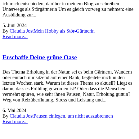
ich mich entschieden, darüber in meinem Blog zu schreiben.
Unterwegs als Störgärtnerin Um es gleich vorweg zu nehmen: eine
Ausbildung zur...
5. Juni 2024
By
Claudia Jost
Mein Hobby als Stör-Gärtnerin
Read more...
Erschaffe Deine grüne Oase
Das Thema Erholung in der Natur, sei es beim Gärtnern, Wandern
oder einfach nur sitzend auf einer Bank, begleitete mich in den
letzten Wochen stark. Warum ist dieses Thema so aktuell? Liegt es
daran, dass es Frühling geworden ist? Oder dass die Menschen
vermehrt spüren, wie sehr ihnen Pausen, Natur, Erholung guttun?
Weg von Reizüberflutung, Stress und Leistung und...
6. Mai 2024
By
Claudia Jost
Pausen einlegen
,
um nicht auszubrennen
Read more...