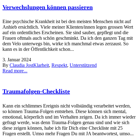
Verwechslungen können passieren
Eine psychische Krankheit ist bei den meisten Menschen nicht auf
Anhieb ersichtlich. Viele meiner Klienten/innen legen grossen Wert
auf ein ordentliches Erscheinen. Sie sind sauber, gepflegt und die
Frauen oftmals auch schön geschminkt. Da ich den ganzen Tag mit
dem Velo unterwegs bin, wirke ich manchmal etwas zerzaust. So
kann es in der Öffentlichkeit schon...
3. Januar 2024
By
Claudia Jost
Klarheit
,
Respekt
,
Unterstützend
Read more...
Traumafolgen-Checkliste
Kann ein schlimmes Ereignis nicht vollständig verarbeitet werden,
so können Trauma-Folgen entstehen. Diese können sich mental,
emotional, körperlich und im Verhalten zeigen. Da ich immer wieder
gefragt werde, was denn Trauma-Folgen genau sind und wie sich
diese zeigen können, habe ich für Dich eine Checkliste mit 25
Fragen erstellt. Umso mehr Fragen Du mit JA beantwortest, umso...