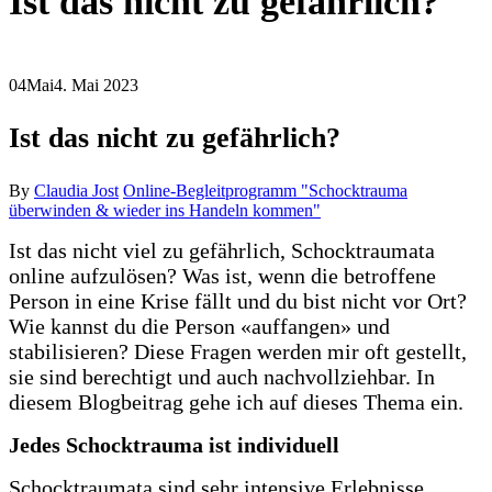
Ist das nicht zu gefährlich?
04
Mai
4. Mai 2023
Ist das nicht zu gefährlich?
By
Claudia Jost
Online-Begleitprogramm "Schocktrauma
überwinden & wieder ins Handeln kommen"
Ist das nicht viel zu gefährlich, Schocktraumata
online aufzulösen? Was ist, wenn die betroffene
Person in eine Krise fällt und du bist nicht vor Ort?
Wie kannst du die Person «auffangen» und
stabilisieren? Diese Fragen werden mir oft gestellt,
sie sind berechtigt und auch nachvollziehbar. In
diesem Blogbeitrag gehe ich auf dieses Thema ein.
Jedes Schocktrauma ist individuell
Schocktraumata sind sehr intensive Erlebnisse,