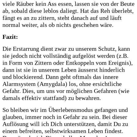
viele Räuber kein Ass essen, lassen sie von der Beute
ab, sobald diese leblos daliegt. Hat das Reh überlebt,
fängt es an zu zittern, steht danach auf und läuft
normal weiter, als ob nichts geschehen wäre.
Fazit:
Die Erstarrung dient zwar zu unserem Schutz, kann
sie jedoch nicht vollständig aufgelöst werden (z.B.
in Form von Zittern oder Entkoppeln vom Ereignis),
dann ist sie in unserem Leben äusserst hinderlich
und blockierend. Dann geht oftmals das innere
Alarmsystem (Amygdala) los, ohne ersichtliche
Gefahr. Dies, um uns vor möglichen Gefahren (wie
damals effektiv stattfand) zu bewahren.
So bleiben wir im Überlebensmodus gefangen und
glauben, immer noch in Gefahr zu sein. Bei dieser
Auflösung will ich Dich unterstützen, damit Du zu
einem befreiten, selbstwirksamen Leben findest.