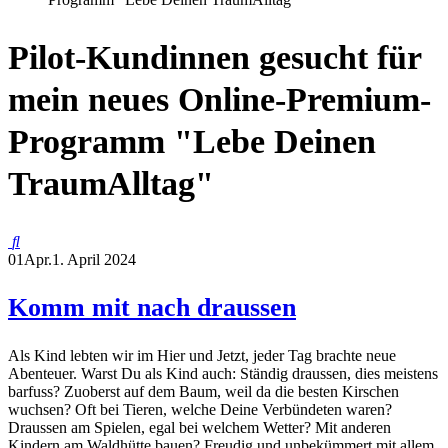
Pilot-Kundinnen gesucht für
mein neues Online-Premium-
Programm "Lebe Deinen
TraumAlltag"
01
Apr.
1. April 2024
Komm mit nach draussen
Als Kind lebten wir im Hier und Jetzt, jeder Tag brachte neue
Abenteuer. Warst Du als Kind auch: Ständig draussen, dies meistens
barfuss? Zuoberst auf dem Baum, weil da die besten Kirschen
wuchsen? Oft bei Tieren, welche Deine Verbündeten waren?
Draussen am Spielen, egal bei welchem Wetter? Mit anderen
Kindern am Waldhütte bauen? Freudig und unbekümmert mit allem