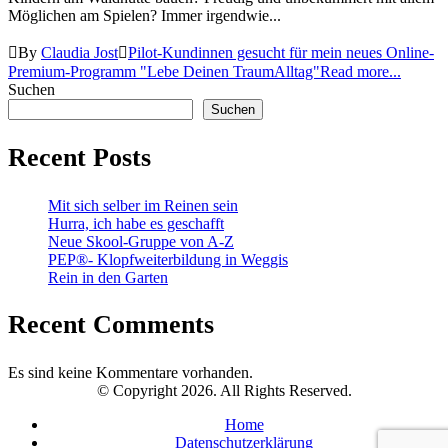
Möglichen am Spielen? Immer irgendwie...
By
Claudia Jost
Pilot-Kundinnen gesucht für mein neues Online-
Premium-Programm "Lebe Deinen TraumAlltag"
Read more...
Suchen
Suchen
Recent Posts
Mit sich selber im Reinen sein
Hurra, ich habe es geschafft
Neue Skool-Gruppe von A-Z
PEP®- Klopfweiterbildung in Weggis
Rein in den Garten
Recent Comments
Es sind keine Kommentare vorhanden.
© Copyright 2026. All Rights Reserved.
Home
Datenschutzerklärung