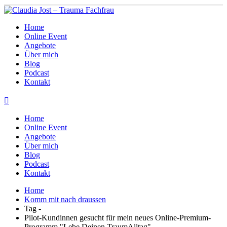
Home
Online Event
Angebote
Über mich
Blog
Podcast
Kontakt
Home
Online Event
Angebote
Über mich
Blog
Podcast
Kontakt
Home
Komm mit nach draussen
Tag -
Pilot-Kundinnen gesucht für mein neues Online-Premium-
Programm "Lebe Deinen TraumAlltag"