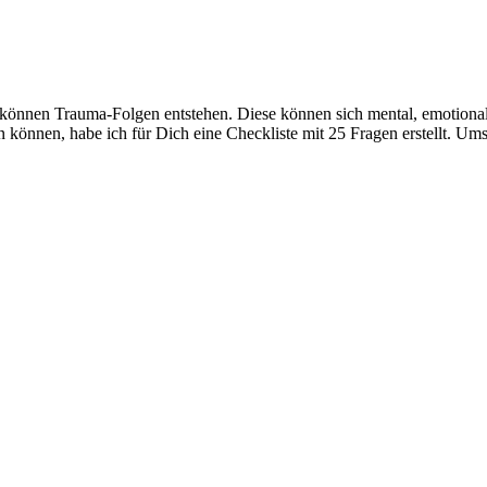
o können Trauma-Folgen entstehen. Diese können sich mental, emotional
können, habe ich für Dich eine Checkliste mit 25 Fragen erstellt. Um