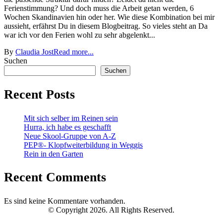
Ferienstimmung? Und doch muss die Arbeit getan werden, 6
Wochen Skandinavien hin oder her. Wie diese Kombination bei mir
aussieht, erfährst Du in diesem Blogbeitrag. So vieles steht an Da
war ich vor den Ferien wohl zu sehr abgelenkt...
By
Claudia Jost
Read more...
Suchen
Suchen
Recent Posts
Mit sich selber im Reinen sein
Hurra, ich habe es geschafft
Neue Skool-Gruppe von A-Z
PEP®- Klopfweiterbildung in Weggis
Rein in den Garten
Recent Comments
Es sind keine Kommentare vorhanden.
© Copyright 2026. All Rights Reserved.